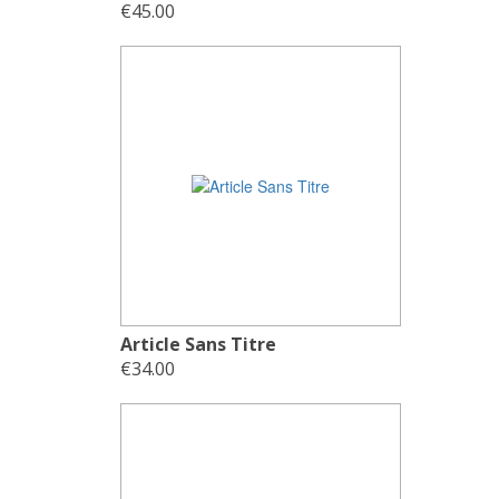
€45.00
Article Sans Titre
€34.00