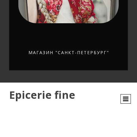
МАГАЗИН "САНКТ-ПЕТЕРБУРГ"
Epicerie fine