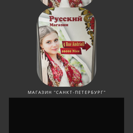
МАГАЗИН "САНКТ-ПЕТЕРБУРГ"